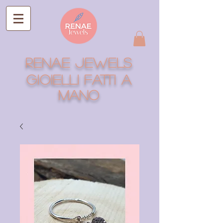
RENAE JEWELS
Gioielli fatti a
mano