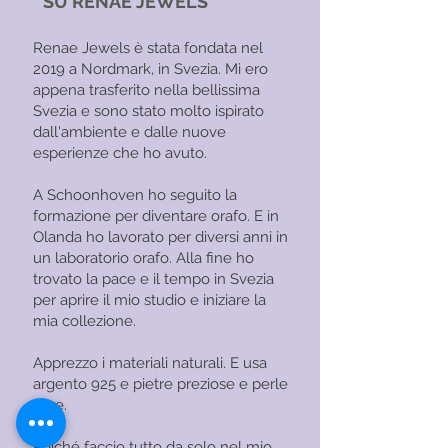
SU RENAE JEWELS
Renae Jewels è stata fondata nel
2019 a Nordmark, in Svezia. Mi ero
appena trasferito nella bellissima
Svezia e sono stato molto ispirato
dall'ambiente e dalle nuove
esperienze che ho avuto.
A Schoonhoven ho seguito la
formazione per diventare orafo. E in
Olanda ho lavorato per diversi anni in
un laboratorio orafo. Alla fine ho
trovato la pace e il tempo in Svezia
per aprire il mio studio e iniziare la
mia collezione.
Apprezzo i materiali naturali. E usa
argento 925 e pietre preziose e perle
vere.
Poiché faccio tutto da solo nel mio