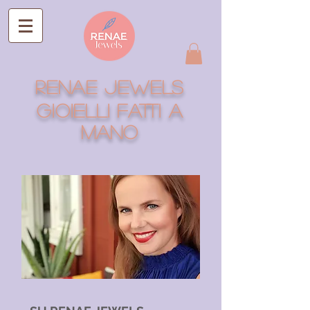
RENAE JEWELS
Gioielli fatti a
mano